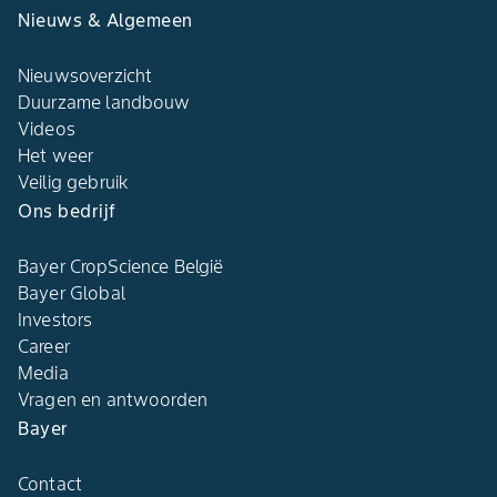
Nieuws & Algemeen​
Nieuwsoverzicht
Duurzame landbouw​
Videos
Het weer​
Veilig gebruik
Ons bedrijf​
Bayer CropScience België​
Bayer Global
Investors
Career
Media
Vragen en antwoorden​
Bayer
Contact