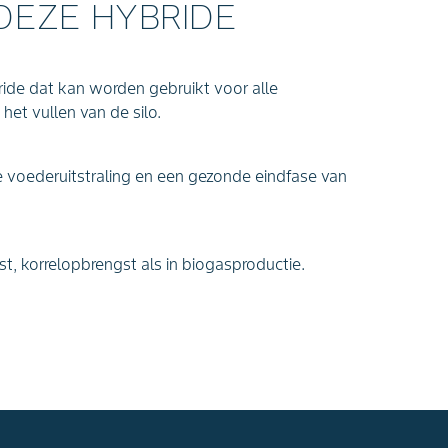
DEZE HYBRIDE
ide dat kan worden gebruikt voor alle
et vullen van de silo.
 voederuitstraling en een gezonde eindfase van
t, korrelopbrengst als in biogasproductie.