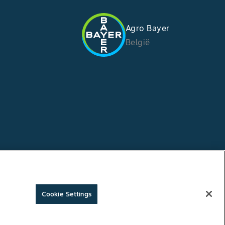
Agro Bayer
België
Cookie Settings
Copyright © Bayer Crop Science 2026