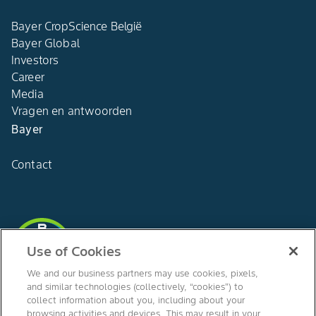
Bayer CropScience België​
Bayer Global
Investors
Career
Media
Vragen en antwoorden​
Bayer
Contact
Agro Bayer
Use of Cookies
België
We and our business partners may use cookies, pixels,
and similar technologies (collectively, “cookies”) to
collect information about you, including about your
browsing activities and devices. This may result in your