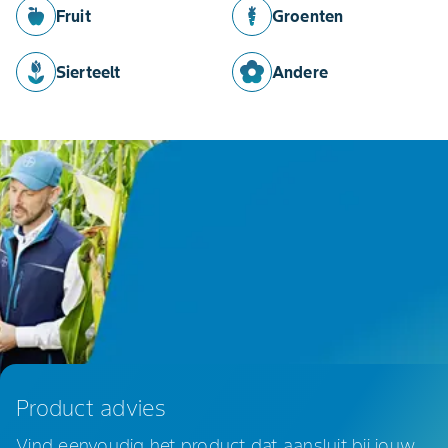
Fruit
Groenten
Sierteelt
Andere
Product advies
Vind eenvoudig het product dat aansluit bij jouw