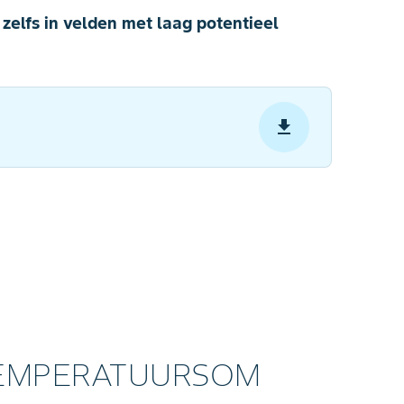
 zelfs in velden met laag potentieel
TEMPERATUURSOM