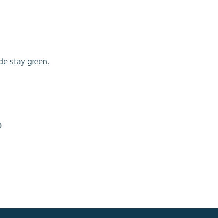
de stay green.
D