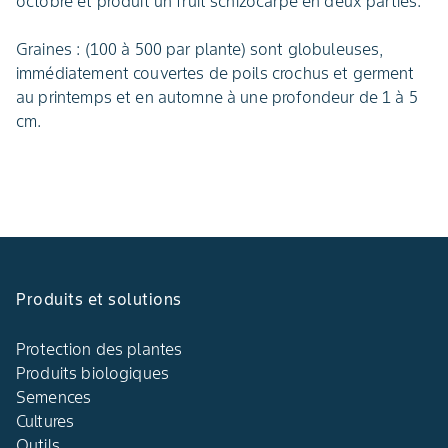
octobre et produit un fruit schizocarpe en deux parties.
Graines : (100 à 500 par plante) sont globuleuses,
immédiatement couvertes de poils crochus et germent
au printemps et en automne à une profondeur de 1 à 5
cm.
Produits et solutions
Protection des plantes
Produits biologiques
Semences
Cultures
Outils