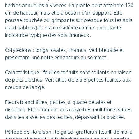
herbes annuelles à vivaces. La plante peut atteindre 120
cm de hauteur, mais elle a besoin d’un support. Elle
pousse couchée ou grimpante sur presque tous les sols
(sauf sableux) et est considérée comme une plante
indicatrice typique des sols limoneux.
Cotylédons : longs, ovales, charnus, vert bleuâtre et
présentant une nette échancrure au sommet.
Caractéristique : feuilles et fruits sont collants en raison
de poils crochus. Verticilles de 6 à 8 petites feuilles aux
nœuds de la tige.
Fleurs blanchâtres, petites, à quatre pétales et
discrètes. Elles forment des corymbes multiflores situés
dans les aisselles des feuilles, dépassant la bractée.
Période de floraison : le gaillet gratteron fleurit de mai à