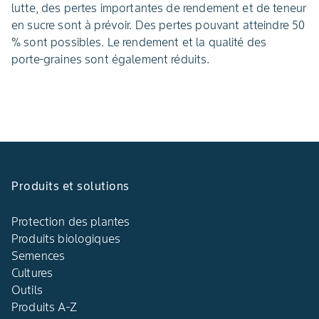
lutte, des pertes importantes de rendement et de teneur
en sucre sont à prévoir. Des pertes pouvant atteindre 50
% sont possibles. Le rendement et la qualité des
porte‑graines sont également réduits.
Produits et solutions
Protection des plantes
Produits biologiques
Semences
Cultures
Outils
Produits A-Z