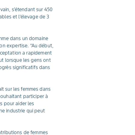
vain, s'étendant sur 450
ables et l'élevage de 3
 femme dans un domaine
on expertise. “Au début,
'acceptation a rapidement
out lorsque les gens ont
rogrès significatifs dans
ait sur les femmes dans
ouhaitant participer à
s pour aider les
ne industrie qui peut
ontributions de femmes