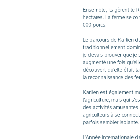
Ensemble, ils gèrent le 
hectares. La ferme se con
000 porcs.
Le parcours de Karlien d
traditionnellement domin
je devais prouver que je 
augmenté une fois qu'elle
découvert qu'elle était la
la reconnaissance des fe
Karlien est également me
l'agriculture, mais qui s
des activités amusantes e
agriculteurs à se connec
parfois sembler isolante.
L'Année Internationale d