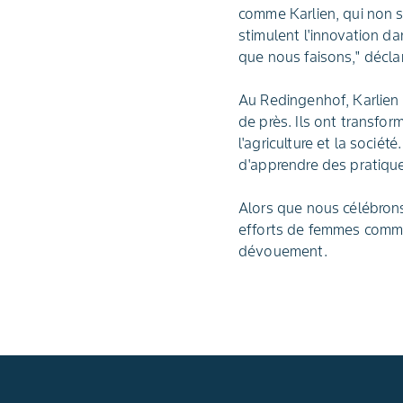
comme Karlien, qui non 
stimulent l'innovation da
que nous faisons," déclare
Au Redingenhof, Karlien 
de près. Ils ont transfo
l'agriculture et la socié
d'apprendre des pratiqu
Alors que nous célébrons
efforts de femmes comme 
dévouement.