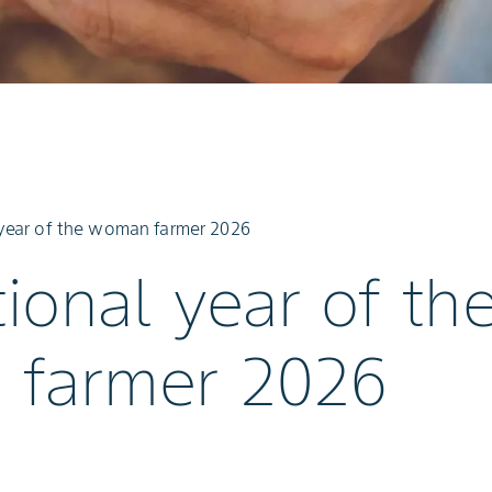
 year of the woman farmer 2026
tional year of th
farmer 2026