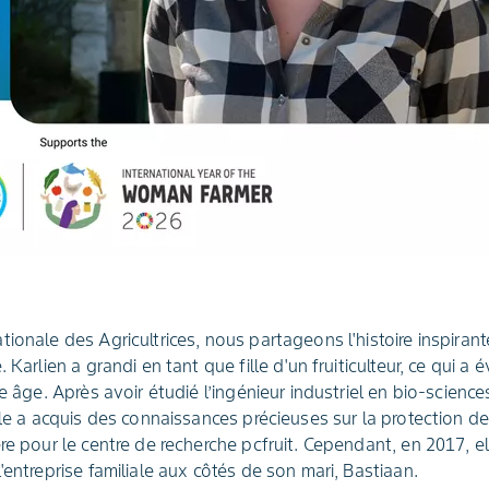
ionale des Agricultrices, nous partageons l'histoire inspiran
 Karlien a grandi en tant que fille d'un fruiticulteur, ce qui a 
ne âge. Après avoir étudié l’ingénieur industriel en bio-scienc
lle a acquis des connaissances précieuses sur la protection des
re pour le centre de recherche pcfruit. Cependant, en 2017, e
'entreprise familiale aux côtés de son mari, Bastiaan.