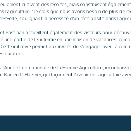
seulement cultivent des récoltes, mais construisent égaleme
ns l'agriculture. "Je crois que nous avons besoin de plus de 
-t-elle, soulignant la nécessité d'un récit positif dans l'agricu
et Bastiaan accueillent également des visiteurs pour découvri
rmé une partie de leur ferme en une maison de vacances, combla
té. Cette initiative permet aux invités de s'engager avec la com
es durables.
 l'Année Internationale de la Femme Agricultrice, reconnaiss
Karlien D’Haemer, qui façonnent l'avenir de l'agriculture ave