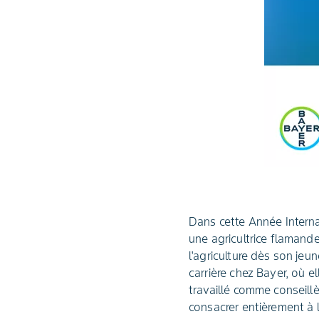
Dans cette Année Internat
une agricultrice flamande.
l'agriculture dès son jeu
carrière chez Bayer, où e
travaillé comme conseillè
consacrer entièrement à l