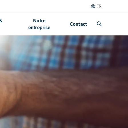
FR
 &
Notre
search
Contact
entreprise