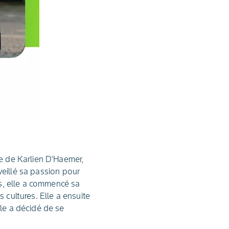
te de Karlien D'Haemer,
éveillé sa passion pour
es, elle a commencé sa
 cultures. Elle a ensuite
lle a décidé de se