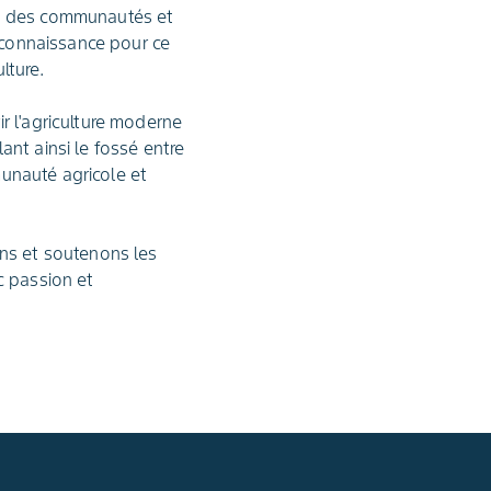
nt des communautés et
reconnaissance pour ce
lture.
r l'agriculture moderne
nt ainsi le fossé entre
munauté agricole et
ons et soutenons les
c passion et