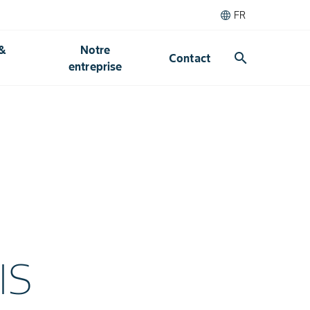
FR
 &
Notre
search
Contact
entreprise
IS