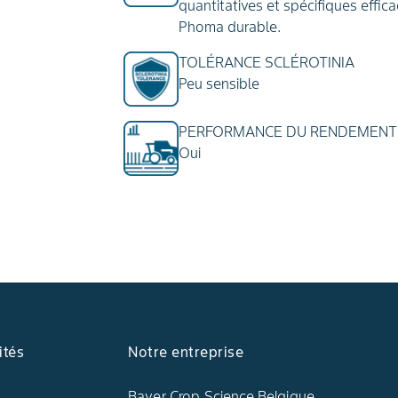
quantitatives et spécifiques effica
Phoma durable.
TOLÉRANCE SCLÉROTINIA
Peu sensible
PERFORMANCE DU RENDEMENT
Oui
ités
Notre entreprise
Bayer Crop Science Belgique