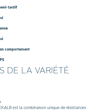
Demi-tardif
Oui
Bonne
Oui
Bon comportement
TPS
S DE LA VARIÉTÉ
A
KALB est la combinaison unique de résistances