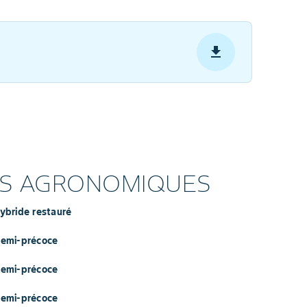
ES AGRONOMIQUES
Hybride restauré
Demi-précoce
Demi-précoce
Demi-précoce