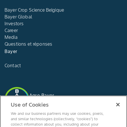
Bayer Crop Science Belgique
Bayer Global
Investors
Career
Media
Questions et réponses
Bayer
Contact
Agro Bayer
Belgique
Use of Cookies
We and our business partners may use cookies, pixels,
and similar technologies (collectively, “cookies”) to
collect information about you, including about your
Suivez-nous