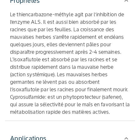
Propriétés
Le thiencarbazone-méthyle agit par l’inhibition de
l’enzyme ALS. Il est aussi bien absorbé par les
racines que par les feuilles. La croissance des
mauvaises herbes s’arrête rapidement et endéans
quelques jours, elles deviennent pâles pour
disparaître progressivement après 2-4 semaines.
L'isoxaflutole est absorbé par les racines et se
distribue rapidement dans la mauvaise herbe
(action systémique). Les mauvaises herbes
germantes ne lèvent pas ou absorbent
l’isoxaflutole par les racines pour finalement mourir.
Cyprosulfamide: est un phytoprotecteur (safener),
qui assure la sélectivité pour le maïs en favorisant la
métabolisation rapide des matières actives.
Applications