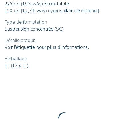
225 g/l (19% w/w) isoxaflutole
150 g/l (12,7% w/w) cyprosulfamide (safener)
Type de formulation
Suspension concentrée (SC)
Détails produit
Voir l'étiquette pour plus d'informations.
Emballage
1 l (12 x 1 l)