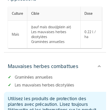
Culture
Cible
Dose
(sauf maïs doux)(plein air)
Les mauvaises herbes
0.22 l /
Maïs
dicotylées
ha
Graminées annuelles
Mauvaises herbes combattues
Graminées annuelles
Les mauvaises herbes dicotylées
Utilisez les produits de protection des
plantes avec précaution. Lisez toujours
l'étiquette et les informations sur le produit