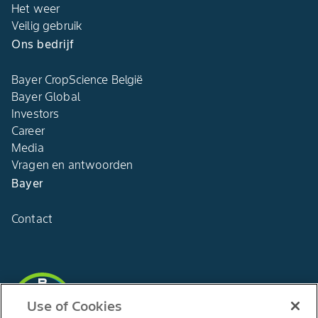
Het weer​
Veilig gebruik
Ons bedrijf​
Bayer CropScience België​
Bayer Global
Investors
Career
Media
Vragen en antwoorden​
Bayer
Contact
Agro Bayer
Use of Cookies
België