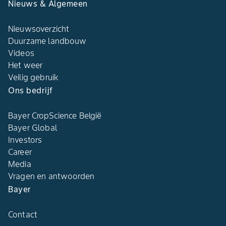
Nieuws & Algemeen​
Nieuwsoverzicht
Duurzame landbouw​
Videos
Het weer​
Veilig gebruik
Ons bedrijf​
Bayer CropScience België​
Bayer Global
Investors
Career
Media
Vragen en antwoorden​
Bayer
Contact