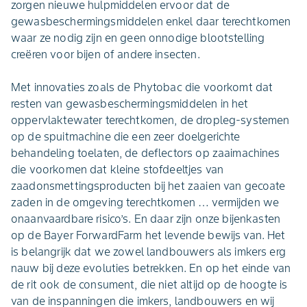
zorgen nieuwe hulpmiddelen ervoor dat de
gewasbeschermingsmiddelen enkel daar terechtkomen
waar ze nodig zijn en geen onnodige blootstelling
creëren voor bijen of andere insecten.
Met innovaties zoals de Phytobac die voorkomt dat
resten van gewasbeschermingsmiddelen in het
oppervlaktewater terechtkomen, de dropleg-systemen
op de spuitmachine die een zeer doelgerichte
behandeling toelaten, de deflectors op zaaimachines
die voorkomen dat kleine stofdeeltjes van
zaadonsmettingsproducten bij het zaaien van gecoate
zaden in de omgeving terechtkomen … vermijden we
onaanvaardbare risico’s. En daar zijn onze bijenkasten
op de Bayer ForwardFarm het levende bewijs van. Het
is belangrijk dat we zowel landbouwers als imkers erg
nauw bij deze evoluties betrekken. En op het einde van
de rit ook de consument, die niet altijd op de hoogte is
van de inspanningen die imkers, landbouwers en wij