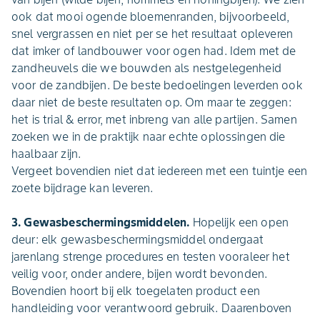
ook dat mooi ogende bloemenranden, bijvoorbeeld,
snel vergrassen en niet per se het resultaat opleveren
dat imker of landbouwer voor ogen had. Idem met de
zandheuvels die we bouwden als nestgelegenheid
voor de zandbijen. De beste bedoelingen leverden ook
daar niet de beste resultaten op. Om maar te zeggen:
het is trial & error, met inbreng van alle partijen. Samen
zoeken we in de praktijk naar echte oplossingen die
haalbaar zijn.
Vergeet bovendien niet dat iedereen met een tuintje een
zoete bijdrage kan leveren.
3. Gewasbeschermingsmiddelen.
Hopelijk een open
deur: elk gewasbeschermingsmiddel ondergaat
jarenlang strenge procedures en testen vooraleer het
veilig voor, onder andere, bijen wordt bevonden.
Bovendien hoort bij elk toegelaten product een
handleiding voor verantwoord gebruik. Daarenboven