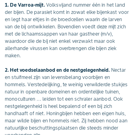
1. De Varroa-mijt.
Volksvijand nummer één in het land
der bijen. De parasiet komt in zowat elke bijenkast voor
en legt haar eitjes in de broedcellen waarin de larven
van de bij ontwikkelen. Bovendien voedt deze mijt zich
met de lichaamssappen van haar gastheer (m/v),
waardoor die de bij niet enkel verzwakt maar ook
allerhande virussen kan overbrengen die bijen ziek
maken.
2. Het voedselaanbod en de nestgelegenheid.
Nectar
en stuifmeel zijn van levensbelang voorbijen en
hommels. Verstedelijking, te weinig verwilderde stukjes
natuur in openbare domeinen en ordentelijke tuinen,
monoculturen … leiden tot een schraler aanbod. Ook
nestgelegenheid is heel bepalend of een bij zich
handhaaft of niet. Honingbijen hebben een eigen huis,
maar wilde bijen en hommels niet. Zij hebben nood aan
natuurlijke beschuttingsplaatsen die steeds minder