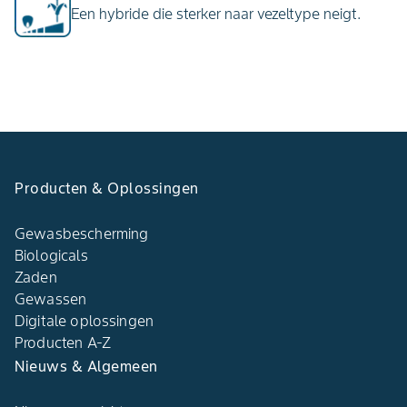
Een hybride die sterker naar vezeltype neigt.
Producten & Oplossingen​
Gewasbescherming
Biologicals
Zaden
Gewassen
Digitale oplossingen​
Producten A-Z​
Nieuws & Algemeen​