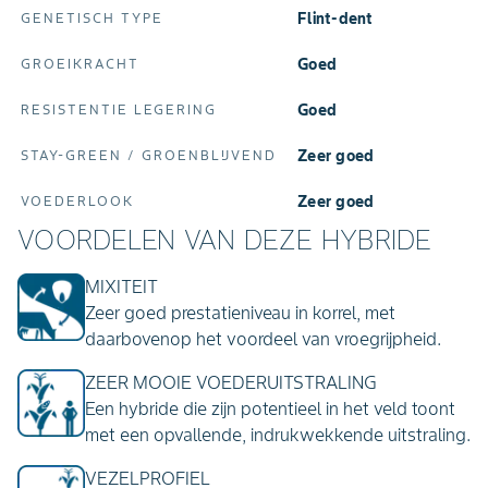
Flint-dent
GENETISCH TYPE
Goed
GROEIKRACHT
Goed
RESISTENTIE LEGERING
Zeer goed
STAY‑GREEN / GROENBLIJVEND
Zeer goed
VOEDERLOOK
VOORDELEN VAN DEZE HYBRIDE
MIXITEIT
Zeer goed prestatieniveau in korrel, met
daarbovenop het voordeel van vroegrijpheid.
ZEER MOOIE VOEDERUITSTRALING
Een hybride die zijn potentieel in het veld toont
met een opvallende, indrukwekkende uitstraling.
VEZELPROFIEL