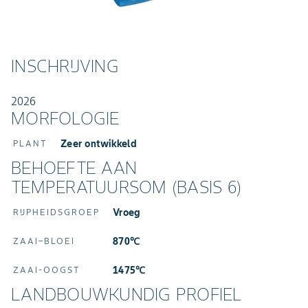
INSCHRIJVING
2026
MORFOLOGIE
Zeer ontwikkeld
PLANT
BEHOEFTE AAN
TEMPERATUURSOM (BASIS 6)
Vroeg
RIJPHEIDSGROEP
870℃
ZAAI–BLOEI
1475℃
ZAAI-OOGST
LANDBOUWKUNDIG PROFIEL