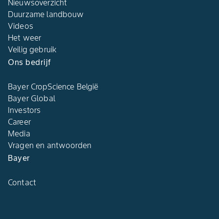
Nieuwsoverzicht
Duurzame landbouw​
Videos
Het weer​
Veilig gebruik
Ons bedrijf​
Bayer CropScience België​
Bayer Global
Investors
Career
Media
Vragen en antwoorden​
Bayer
Contact