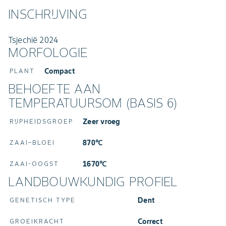
INSCHRIJVING
Tsjechië 2024
MORFOLOGIE
Compact
PLANT
BEHOEFTE AAN
TEMPERATUURSOM (BASIS 6)
Zeer vroeg
RIJPHEIDSGROEP
870℃
ZAAI–BLOEI
1670℃
ZAAI-OOGST
LANDBOUWKUNDIG PROFIEL
Dent
GENETISCH TYPE
Correct
GROEIKRACHT