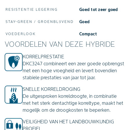
Goed tot zeer goed
RESISTENTIE LEGERING
Goed
STAY‑GREEN / GROENBLIJVEND
Compact
VOEDERLOOK
VOORDELEN VAN DEZE HYBRIDE
KORRELPRESTATIE
DKC3247 combineert een zeer goede opbrengst
met een hoge vroegheid en levert bovendien
stabiele prestaties van jaar tot jaar.
SNELLE KORRELDROGING
De uitgesproken korreldroogte, in combinatie
met het sterk dentachtige korreltype, maakt het
mogelijk om de droogkosten te beperken.
VEILIGHEID VAN HET LANDBOUWKUNDIG
PROFIEL