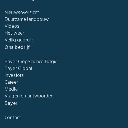
Nieuwsoverzicht
Duurzame landbouw​
Videos
Het weer​
Veilig gebruik
Ons bedrijf​
Bayer CropScience België​
Bayer Global
Investors
Career
Media
Vragen en antwoorden​
Bayer
Contact