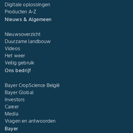
Digitale oplossingen​
Producten A-Z​
Nieuws & Algemeen​
Nieuwsoverzicht
Duurzame landbouw​
Videos
Het weer​
Veilig gebruik
Ons bedrijf​
Bayer CropScience België​
Bayer Global
Investors
Career
Media
Vragen en antwoorden​
Bayer