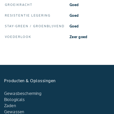
Goed
GROEIKRACHT
Goed
RESISTENTIE LEGERING
Goed
STAY‑GREEN / GROENBLIJVEND
Zeer goed
VOEDERLOOK
Producten & Oplossingen​
Gewasbescherming
Biologicals
Zaden
Gewassen