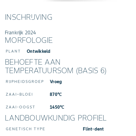
INSCHRIJVING
Frankrijk 2024
MORFOLOGIE
Ontwikkeld
PLANT
BEHOEFTE AAN
TEMPERATUURSOM (BASIS 6)
Vroeg
RIJPHEIDSGROEP
870℃
ZAAI–BLOEI
1450℃
ZAAI-OOGST
LANDBOUWKUNDIG PROFIEL
Flint-dent
GENETISCH TYPE