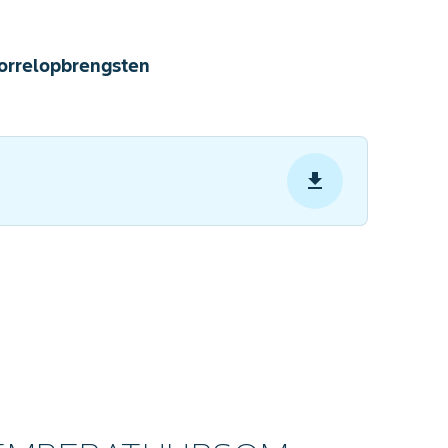
korrelopbrengsten