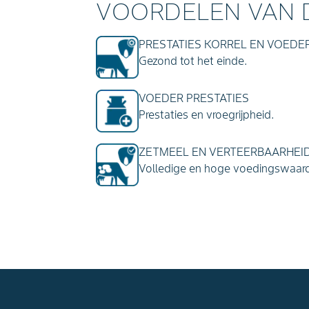
VOORDELEN VAN 
PRESTATIES KORREL EN VOEDE
Gezond tot het einde.
VOEDER PRESTATIES
Prestaties en vroegrijpheid.
ZETMEEL EN VERTEERBAARHEI
Volledige en hoge voedingswaar