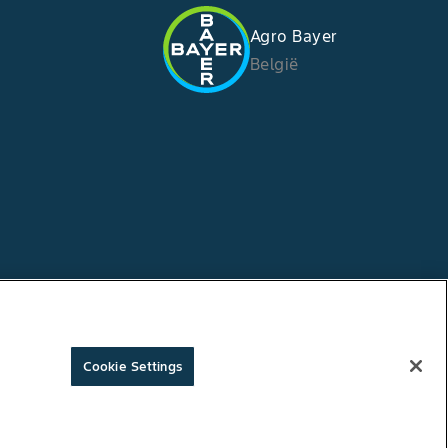
Agro Bayer
België
Cookie Settings
Copyright © Bayer Crop Science 2026