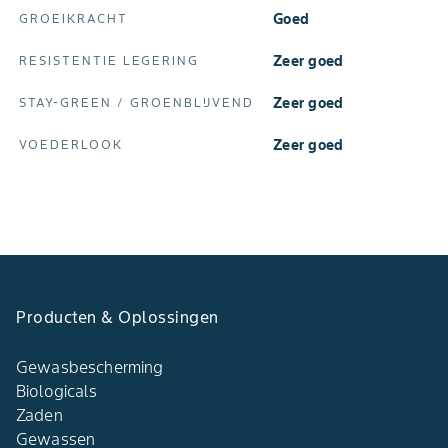
Goed
GROEIKRACHT
Zeer goed
RESISTENTIE LEGERING
Zeer goed
STAY‑GREEN / GROENBLIJVEND
Zeer goed
VOEDERLOOK
Producten & Oplossingen​
Gewasbescherming
Biologicals
Zaden
Gewassen