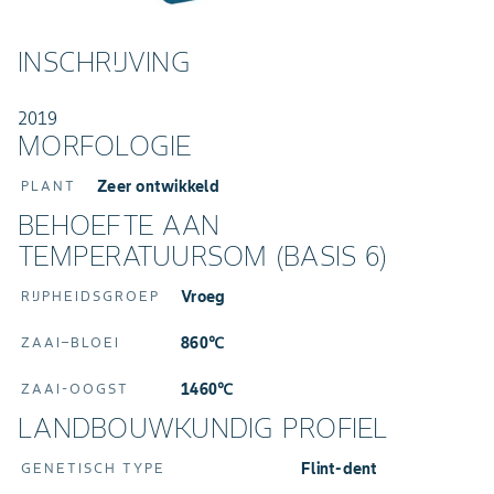
INSCHRIJVING
2019
MORFOLOGIE
Zeer ontwikkeld
PLANT
BEHOEFTE AAN
TEMPERATUURSOM (BASIS 6)
Vroeg
RIJPHEIDSGROEP
860℃
ZAAI–BLOEI
1460℃
ZAAI-OOGST
LANDBOUWKUNDIG PROFIEL
Flint-dent
GENETISCH TYPE