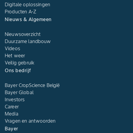
Digitale oplossingen​
Producten A-Z​
Nieuws & Algemeen​
Nieuwsoverzicht
Duurzame landbouw​
Videos
Het weer​
Veilig gebruik
Ons bedrijf​
Bayer CropScience België​
Bayer Global
Investors
Career
Media
Vragen en antwoorden​
Bayer