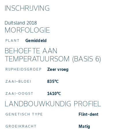
INSCHRIJVING
Duitsland 2018
MORFOLOGIE
Gemiddeld
PLANT
BEHOEFTE AAN
TEMPERATUURSOM (BASIS 6)
Zeer vroeg
RIJPHEIDSGROEP
835℃
ZAAI–BLOEI
1410℃
ZAAI-OOGST
LANDBOUWKUNDIG PROFIEL
Flint-dent
GENETISCH TYPE
Matig
GROEIKRACHT