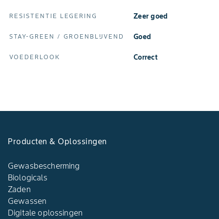
Zeer goed
RESISTENTIE LEGERING
Goed
STAY‑GREEN / GROENBLIJVEND
Correct
VOEDERLOOK
Producten & Oplossingen​
Gewasbescherming
Biologicals
Zaden
Gewassen
Digitale oplossingen​