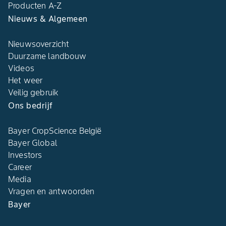
Producten A-Z​
Nieuws & Algemeen​
Nieuwsoverzicht
Duurzame landbouw​
Videos
Het weer​
Veilig gebruik
Ons bedrijf​
Bayer CropScience België​
Bayer Global
Investors
Career
Media
Vragen en antwoorden​
Bayer