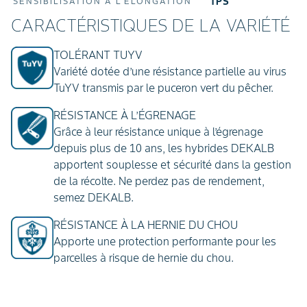
TPS
SENSIBILISATION À L'ÉLONGATION
CARACTÉRISTIQUES DE LA VARIÉTÉ
TOLÉRANT TUYV
Variété dotée d’une résistance partielle au virus
TuYV transmis par le puceron vert du pêcher.
RÉSISTANCE À L’ÉGRENAGE
Grâce à leur résistance unique à l’égrenage
depuis plus de 10 ans, les hybrides DEKALB
apportent souplesse et sécurité dans la gestion
de la récolte. Ne perdez pas de rendement,
semez DEKALB.
RÉSISTANCE À LA HERNIE DU CHOU
Apporte une protection performante pour les
parcelles à risque de hernie du chou.