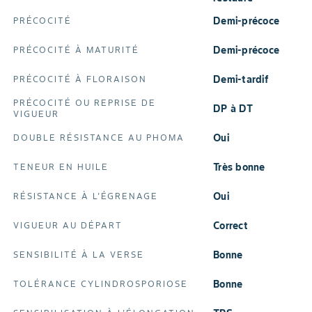
Demi-précoce
PRÉCOCITÉ
Demi-précoce
PRÉCOCITÉ À MATURITÉ
Demi-tardif
PRÉCOCITÉ À FLORAISON
PRÉCOCITÉ OU REPRISE DE
DP à DT
VIGUEUR
Oui
DOUBLE RÉSISTANCE AU PHOMA
Très bonne
TENEUR EN HUILE
Oui
RÉSISTANCE À L'ÉGRENAGE
Correct
VIGUEUR AU DÉPART
Bonne
SENSIBILITÉ À LA VERSE
Bonne
TOLÉRANCE CYLINDROSPORIOSE